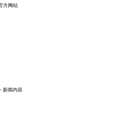
官方网站
 > 新闻内容