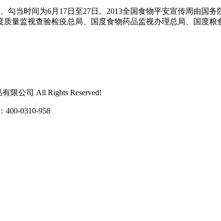
、勾当时间为6月17日至27日。2013全国食物平安宣传周由
度质量监视查验检疫总局、国度食物药品监视办理总局、国度粮食
司 All Rights Reserved!
0310-958