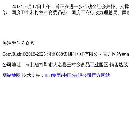
2013年6月17日上午，旨正在进一步带动全社会关怀、支撑
部、国度卫生和打算生育委员会、国度工商行政办理总局、国
关注微信公众号
CopyRight©2018-2025 河北888集团(中国)有限公司官方网站食品有限公
公司地址：河北省邯郸市大名县王村乡食品工业园区 销售热线：400-
网站地图
技术支持：
888集团(中国)有限公司官方网站