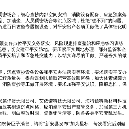
密场合，细心查抄内部空间安插、消防设备配备、应急预案落
、加油坐、人员稠密场合等沉点区域，杜绝“想不到”的问题。
街道百日攻坚专题摆设会，对平安出产各项工做做了具体细化明
领会各点位平安义务落实、风险现患排查整治和应急练习训练
现患，切实建牢平安防地。要压紧压实属地办理、部分监管和企
员平安培训和应急处突能力，以结实详尽的工做、严谨务实的做
，沉点查抄设备设备和平安办法落实等环境，要求落实平安办
工程质量关，提前谋划扶植取运营高效跟尾径，加大体素保障力
、消防查抄等工做开展环境，要求加强平安认识、降服思惟，保
第弹簧无限公司、艾依诺科技无限公司、海特信科新材料科技
面压实街道沉点网格、应消坐平安出产监管义务，加强第三方机
台账、明白整改时限、督促销号清零，防备各类平安变乱发生。
权势巨子消息，请将“新安县发布”加为星标，每次看完后别健