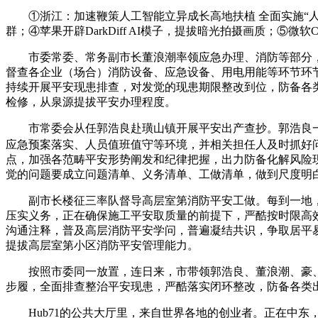
①浙江：加速鞭策人工智能立异成长高地扶植 全面实施“人工智
群；④苹果开辟DarkDiff AI模子，提拔暗光拍摄画质；⑤微软C
市委常委、常务副市长董浪潮率领应急办理、消防等部分，
督查各企业（场合）消防设备、应急设备、用电用能等环节环
持续开展平安现患排查，对发觉的现患期限整改到位，防备各
检修，从泉源提拔平安办理程度。
市常委会从任郭浩良赴璜山镇开展平安出产查抄。郭浩良一
应急预案落实、人员值班值守等环境，并相关担任人及时抓好
点，加强各范畴平安形势阐发和纪律把握，出力防备化解风险
觉的问题要成立问题清单、义务清单、工做清单，做到尺度明
副市长楼征三率队督导高层室第消防平安工做。每到一地，
压实义务，正在确保施工平安取质量的前提下，严酷按时限高
沟通注释，普及高层消防平安学问，普遍凝结共识，争取居平
提拔高层室第小区消防平安管理能力。
按照市委同一放置，连日来，市带领郭浩良、董浪潮、豪、王
步履，全面排查整治平安现患，严酷落实闭环整改，防备各类
Hub71的公共大厅里，来自世界各地的创业者。正在中东，