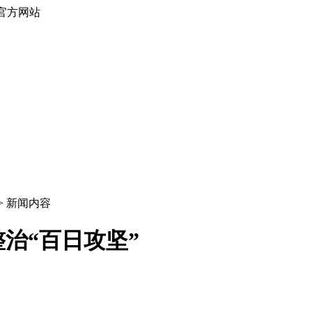
官方网站
 > 新闻内容
治“百日攻坚”