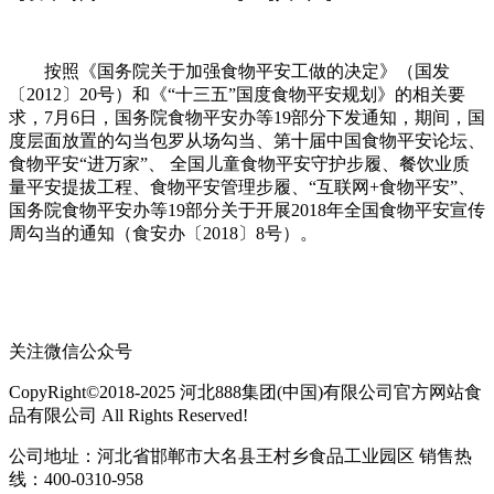
按照《国务院关于加强食物平安工做的决定》（国发
〔2012〕20号）和《“十三五”国度食物平安规划》的相关要
求，7月6日，国务院食物平安办等19部分下发通知，期间，国
度层面放置的勾当包罗从场勾当、第十届中国食物平安论坛、
食物平安“进万家”、 全国儿童食物平安守护步履、餐饮业质
量平安提拔工程、食物平安管理步履、“互联网+食物平安”、
国务院食物平安办等19部分关于开展2018年全国食物平安宣传
周勾当的通知（食安办〔2018〕8号）。
关注微信公众号
CopyRight©2018-2025 河北888集团(中国)有限公司官方网站食
品有限公司 All Rights Reserved!
公司地址：河北省邯郸市大名县王村乡食品工业园区 销售热
线：400-0310-958