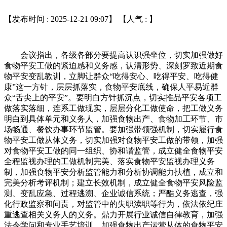
【发布时间 : 2025-12-21 09:07】 【人气 :
】
会议指出，各级各部分要提高认识强坐位，切实加强做好
食物平安工做的紧迫感和义务感，认清形势、深刻罗致近期食
物平安变乱教训，立脚让群众“吃得安心、吃得平安、吃得健
康”这一方针，层层抓落实，食物平安底线，确保人平易近群
众“舌尖上的平安”。要明白方针抓沉点，切实推品平安各项工
做落实落细，连系工做现实，层层分化工做使命，把工做义务
明白到具体单元和义务人，加强食物出产、食物加工环节、市
场畅通、餐饮办事环节监管。要加强带领强机制，切实履行食
物平安工做从体义务，切实加强对食物平安工做的带领，加强
对食物平安工做的同一组织、协和谐监管，成立健全食物平安
全程监视办理的工做机制完美、落实食物平安监视办理义务
制，加强食物平安分析监管能力和分析协调能力扶植，成立和
完美分析考评机制；建立长效机制，成立健全食物平安风险监
测、变乱应急、过程逃溯、企业诚信系统；严酷义务逃查，强
化行政监察和问责，对监管中的失职渎职等行为，依法依纪庄
重逃查相关义务人的义务。鼎力开展行业诚信自律教育，加强
法令学问和专业手艺培训，加强食物出产运营从体的食物平安