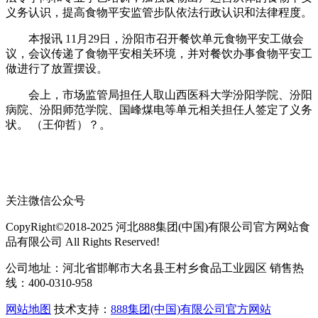
义务认识，提高食物平安监管步队依法行政认识和法律程度。
本报讯 11月29日，汾阳市召开餐饮单元食物平安工做会
议，会议传递了食物平安相关环境，并对餐饮办事食物平安工
做进行了放置摆设。
会上，市场监管局担任人取山西医科大学汾阳学院、汾阳
病院、汾阳师范学院、国峰煤电等单元相关担任人签定了义务
状。 （王仰哲）？。
关注微信公众号
CopyRight©2018-2025 河北888集团(中国)有限公司官方网站食
品有限公司 All Rights Reserved!
公司地址：河北省邯郸市大名县王村乡食品工业园区 销售热
线：400-0310-958
网站地图
技术支持：
888集团(中国)有限公司官方网站