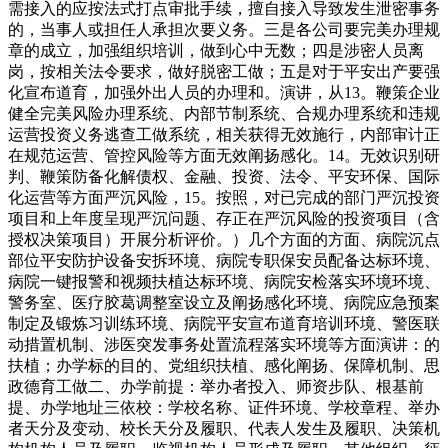
需接入的应按法式打点审批手续，擅自接入导致发生泄密事务
的，当事人或担任人承担次要义务。三是各公司要完美办理规
章的成立，加强组织培训，做到心中无数；四是涉密人员离
岗，按相关法令要求，做好脱密工做；五是对于平安出产要强
化宣布道育，加强外出人员的办理和。演讲，从13。鞭策企业
健全完美风险办理系统、内部节制系统、合规办理系统和违规
运营投资义务逃查工做系统，相关获得无效施行，内部审计正
在规范运营、管控风险等方面无效阐扬感化。14。无效识别研
判、鞭策防备化解债权、金融、投资、法令、平安环保、国际
化运营等方面严沉风险，15。按照，对已完成的部门严沉投资
项目和上年度呈现严沉问题、存正在严沉风险的投资项目（含
授权决策项目）开展分析评价。）几个方面的方面、病院沉点
部位平安防护设备安拆环境、病院专职保安员配备达标环境、
病院一键报警和视频扶植达标环境、病院安检落实环境环境、
警务室、医疗胶葛调整室设立及阐扬感化环境、病院应急预案
制定及锻炼习训练环境、病院平安宣布道育培训环境、警医联
动措置机制、涉医突发事务处置流程落实环境等方面演讲：的
扶植；办学标的目的、党组织扶植、感化阐扬、保障机制、思
政德育工做二、办学前提：举办者投入、师资步队、根基前
提、办学地址三依校：学校名称、证件环境、学校章程、举办
者天分及变动、校长天分及履职、代表人发生及履职、决策机