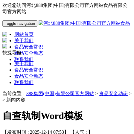
欢迎您访问河北888集团(中国)有限公司官方网站食品有限公
司官方网站
Toggle navigation
网站首页
关于我们
食品安全常识
快捷导航
食品安全动态
联系我们
关于我们
食品安全常识
食品安全动态
联系我们
当前位置：
888集团(中国)有限公司官方网站
>
食品安全动态
>
> 新闻内容
自查轨制Word模板
【发布时间 : 2025-12-14 07:53】 【人气 :
】