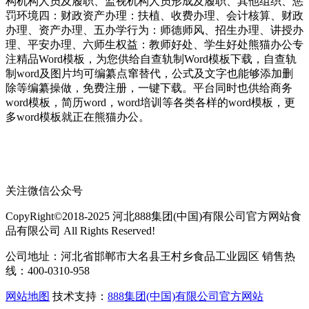
构机构人员及履职、监视机构人员形成及履职、其他组织、惩
罚环境四：财政资产办理：扶植、收费办理、会计核算、财政
办理、资产办理、五办学行为：师德师风、招生办理、讲授办
理、平安办理、六师生权益：教师好处、学生好处熊猫办公专
注精品Word模板，为您供给自查轨制Word模板下载，自查轨
制word及图片均可编纂点窜替代，公式及文字也能够添加删
除等编纂操做，免费注册，一键下载。平台同时也供给商务
word模板，简历word，word培训等各类各样的word模板，更
多word模板就正在熊猫办公。
关注微信公众号
CopyRight©2018-2025 河北888集团(中国)有限公司官方网站食
品有限公司 All Rights Reserved!
公司地址：河北省邯郸市大名县王村乡食品工业园区 销售热
线：400-0310-958
网站地图
技术支持：
888集团(中国)有限公司官方网站