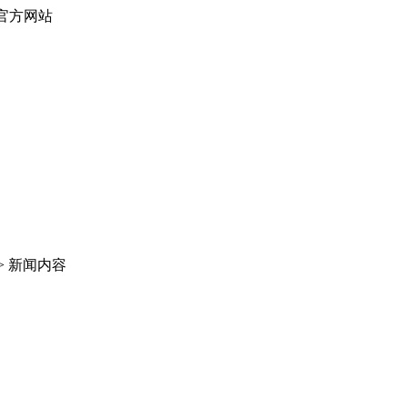
官方网站
 > 新闻内容