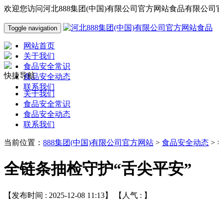
欢迎您访问河北888集团(中国)有限公司官方网站食品有限公司
Toggle navigation
网站首页
关于我们
食品安全常识
快捷导航
食品安全动态
联系我们
关于我们
食品安全常识
食品安全动态
联系我们
当前位置：
888集团(中国)有限公司官方网站
>
食品安全动态
>
全链条抽检守护“舌尖平安”
【发布时间 : 2025-12-08 11:13】 【人气 :
】