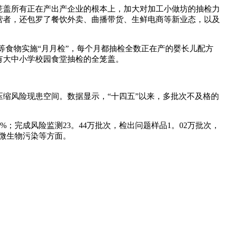
笼盖所有正在产出产企业的根本上，加大对加工小做坊的抽检力
营者，还包罗了餐饮外卖、曲播带货、生鲜电商等新业态，以及
等食物实施“月月检”，每个月都抽检全数正在产的婴长儿配方
有大中小学校园食堂抽检的全笼盖。
缩风险现患空间。数据显示，“十四五”以来，多批次不及格的
%；完成风险监测23。44万批次，检出问题样品1。02万批次，
及微生物污染等方面。