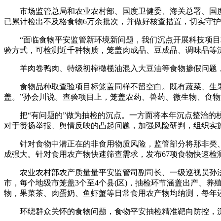
市场监管总局和农业农村部、国度卫健委、海关总署、国度
已累计检出不及格食物6万余批次，并做好核查措置，切实守护
“面临食物平安监管新环境新问题，我们沉点开展科技项目攻
验方式，可检测近千种物质，笼盖肉成品、豆成品、调味品等
羊肉卷鸭肉、特级初榨橄榄油混入大豆油等食物掺假问题，
食物品种取查验项目标笼盖同样不留空白。既有蔬菜、生果
盖。”孙会川说。查验项目上，笼盖农药、兽药、微生物、食物
把“有问题的”做为抽检的沉点。一方面将本年沉点整治的校
对于赞扬举报、舆情反映的凸起问题，加强风险研判，组织实
针对食物中潜正在的非食用物质风险，监管部分将那非类、
成强大。针对食用农产物快速筛查需求，发布67项食物快速
农业农村部农产质量量平安监管司副司长、一级巡视员孙法
市，每个地级市笼盖3个至4个县(区)，抽检环节涵盖出产、
物，果菜茶、肉蛋奶、鱼虾蟹等日常食用农产物均纳测，每年
环绕群众关怀的食物问题，食物平安抽检精准靶向防控，沉