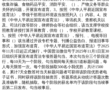
收集诈骗、食物药品平安、消防平安、（）、产物义务等群众
关怀的问题，开展宣布道育。3。按照《中华人平易近国宣布
道育法》，带领干部用法环境该当按照列入（）内容。4。按
照《中华人平易近国宣布道育法》，审讯机关、查察机关以
及、司法行政等部分，律师协会等社会组织，该当支撑学校按
照教育讲授打算开展教育，供给（），学校开辟教育课程。
5。按照《中华人平易近国宣布道育法》，报刊、、电视等旧
事和（）该当通过开设专栏专题、刊播公益告白、报道旧事等
形式，加强宣布道育。《中华人平易近国宣布道育法》于2025
年11月1日起正式施行，中国普法微信号于2025年11月1日至30
日组织开展宣布道育法专项答题勾当。本次勾当分三个阶段进
行，每10天为一个阶段。勾当期间每天推出5道标题问题，每
人每天限答一次。每个阶段抽取500名小我优胜，共计1500
名，累计7天全数答对当天标题问题者可获得该阶段优胜者电
子证书，同时获得该阶段抽资历，答题系统从动统计答题次数
及准确率，随机抽取。每个阶段的获名单均于该阶段勾当竣事
后第二日发布。勾当竣事后。