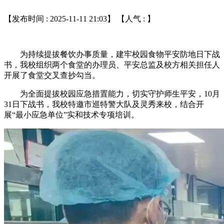
【发布时间 : 2025-11-11 21:03】 【人气 :
】
为持续提拔餐饮办事质量，建牢校园食物平安防地日下战
书，我校组织两个食堂的办理员、平安总监及校方相关担任人
开展了食堂交叉查抄勾当。
为全面提拔校园应急措置能力，切实守护师生平安，10月
31日下战书，我校特邀市巡特警大队及灵秀来校，结合开
展“最小应急单位”实和技术专项培训。