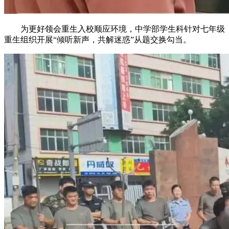
为更好领会重生入校顺应环境，中学部学生科针对七年级
重生组织开展“倾听新声，共解迷惑”从题交换勾当。