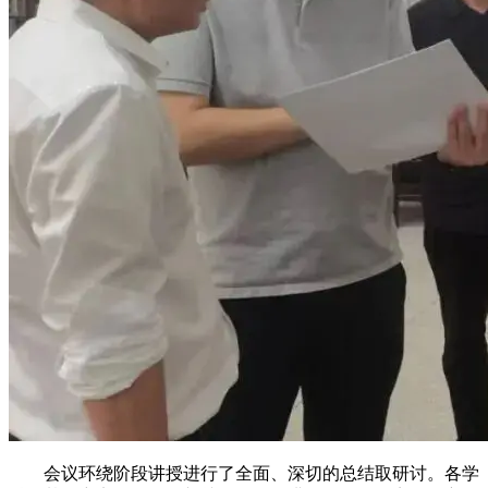
会议环绕阶段讲授进行了全面、深切的总结取研讨。各学