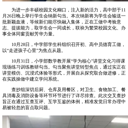
为进一步丰硕校园文化糊口，注入新的活力，高中部于11
月26日晚上举行学生会纳新勾当。本次纳新将为学生会输送一
批新颖血液，等候新们能尽快融入集体，正在工做中考验意
志、提拔能力，取学生会一同成长，联袂为繁荣校园文化、办
事全体同窗贡献芳华力量。
10月28日，中学部学生科组织召开初、高中员德育工做，
以“走进孩子心里”为焦点从题。
10月31日，小学部数学教开展“学为核心”讲堂文化习得课
现场练习训练教研勾当。勾当聚焦讲堂转型焦点，通过实正在
讲堂模仿、沉浸式体验等形式，开展自从探究取合做进修，正
在实践操做中建立学问系统。
查抄组深切后厨、仓库及用餐区，对卫生、食物加工、餐
具消毒及消防设备等环节环节进行了详尽排查。此次交叉查抄
旨正在通过互查互评、互学互鉴的体例，精准发觉日常办理中
易被轻忽的盲点取问题。