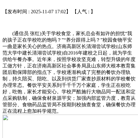
【发布时间 : 2025-11-07 17:02】 【人气 :
】
(通信员 张红)关于学校食堂，家长总会有如许的担忧“我
的孩子正在学校吃的饱吗？”“养分跟得上吗？”校园食物平安
一曲是家长关心的热点。济南高新区长清湖尝试学校(山东师
范大学中建长清湖尝试学校)自2016年建校之日起，就为学生
供给午餐办事。近年来，按照学校攻坚克难，转型升级的年度
工做方针，正在济南高新区社会事务局及山东师大根本教育集
团后勤保障部的指点下，学校逐渐构成了完整的餐饮办理轨
制，持久陪买、陪吃、以及到供货厂家查抄原材料的学校餐饮
办理常态。餐饮平安关系到千千千万个家庭，学生正在校吃
好，吃饱，家长才能安心。学校严酷施行大物品同一配送和定
点采购轨制，确保食材泉源平安；加强内部监管力度，教育从
管部分、食物药品监管局不按期到校抽查食堂，确保餐饮办理
正在流程上愈加科学规范。