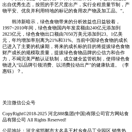
出自优秀生态，按照的手艺尺度出产，实行全程质量节制，产
物平安、优良并利用特地的标记的食用农产物及加工品。”。
韩沛新暗示，绿色食物带来的分析效益也日益较着，
1997~2010年间，绿色食物国内年发卖额由240亿元添加到
2823亿元，绿色食物出口额由7050万美元添加到23。1亿美
元，年均增加率别离为21%和31%。当前中国绿色食物的成长
已进入了主要的机缘期，将来的成长标的目的将提拔绿色食物
财产成长的规模取质量，提拔绿色食物品牌的公信力和合作
力，不竭完美严酷认证轨制，成立健全监管机制，使得绿色食
物进入“以品牌引领消费、以消费拉动出产”的健康轨道。（李
惠钰）？。
关注微信公众号
CopyRight©2018-2025 河北888集团(中国)有限公司官方网站食
品有限公司 All Rights Reserved!
公司地址：河北省邯郸市大名县王村乡食品工业园区 销售热