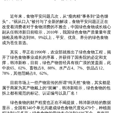
近年来，食物平安问题几次，从“瘦肉精”事务到“染色馒
头”，“祸从口入”被付与了全新的解读，食物平安问题正正在
改变着消费者对于食物消费的不雅念，中国绿色食物成长核心
副从任韩沛新日前暗示，2010年，我国绿色食物产质量量年度
抽检及格率达到98。9%以上，平安、优良、养分的绿色食物
成为苍生首选。
其实，早正在1990年，农业部就推出了绿色食物工程，揭
开了绿色食物事业成长的序幕，并获得了国务院的必定和支
撑，韩沛新称，目前，绿色产物曾经具有很广漠的笼盖面，此
中农65。02%、畜牧占8。88%、水产占4。7%、饮品占12。
78%，其他范畴占8。62%。
目前市场上一些产物宣传的所谓“纯天然”食物，其实都是
属于商家为其产物戴上的“斑斓”，韩沛新暗示，绿色食物的包
拆上都有规范的标记、认证编号以及厂名！
绿色食物的财产程度也正在不竭提拔，韩沛新供给的数据
显示，全国有340个单元共建成绿色食物尺度化479个，种植面