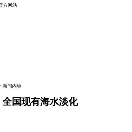
官方网站
 > 新闻内容
：全国现有海水淡化