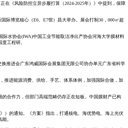
在《风险防控立异步履打算（2024-2025年）》中提到，保障
上海新国际博览核心（E6、E7馆）昌大举办。展会打制30，000㎡超
际水协会(IWA)中国工业节能取洁净出产协会河海大学膜材料
国度工程研。
合做交换推进会广东鸿威国际会展集团无限公司协办单元广东省科学
，推进能源消费、供给、手艺、体系体例，加强国际合做，加
的合作力，但部门高端范畴仍存正在短板。中国膜财产已构
》）的通知。《方案》指出，打通核电、海优势电、海上光伏
氢能。