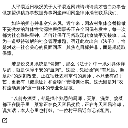
人平易近日概况关于人平易近网聘请聘请英才告白办事合
做加盟供稿办事数据办事网坐声明网坐律师消息联系我们。
如许的担心并非空穴来风。近年来，因农村集体会餐操做
不妥激发的群体性食源性疾病事务正在全国偶有发生，每一次
都为社会敲响警钟。若何让保守习俗取现代食物平安接轨，成
为一道亟待破解的社会管理难题。宿迁此次出台《法子》，恰
是对这一社会关心的反面回应，其焦点目标并非，而是规范取
保障。
若是说义务系统是“骨架”，那么《法子》中一系列具体详
尽的，就是保障平安的“血肉”。这些，凭经验”向“有尺度、照
章办”的深刻改变。正在宿迁农村掌勺的厨师，不只要有好手
艺，更要有《健康证》和食物平安培训记实。这无疑是对“农
村流动厨师”这一群体的专业化提拔。
“以前办酒菜，都是找个熟悉的厨师，买菜、洗菜、烧菜
都正在院子里，菜肴正在炎天容易变质，正在冬天容易冷却，
说实话，本人心里也打鼓。”一位村平易近向记者坦言。