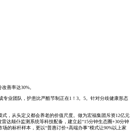
改善率达30%。
专业团队，护患比严酷节制正在1！3。5。针对分歧健康形态
式，从头定义都会养老的价值尺度。做为宏福集团斥资12亿元
波雷达颠仆监测系统等科技配备，建立起“15分钟生态圈+30分钟
场的标杆样本，更以“普惠订价+高端办事”模式让90%以上家