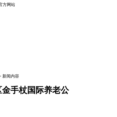
官方网站
 > 新闻内容
区金手杖国际养老公