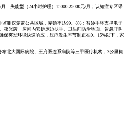
；失能型（24小时护理）15000-25000元/月；认知症专区采
监测仪笼盖公共区域，精确率达99。8%；智妙手环支撑电子
）、夜光牌；房间内安拆床边扶手、卫生间防滑地面、告急呼叫
确保突发环境快速响应，压疮发生率节制正在0。15%以下，家
公里内分布北大国际病院、王府医连系病院等三甲医疗机构，3公里糊