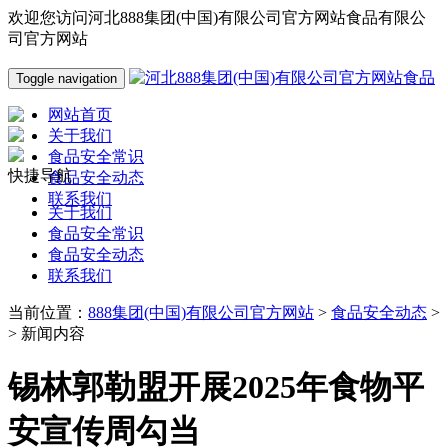
欢迎您访问河北888集团(中国)有限公司官方网站食品有限公
司官方网站
Toggle navigation
网站首页
关于我们
食品安全常识
快捷导航
食品安全动态
联系我们
关于我们
食品安全常识
食品安全动态
联系我们
当前位置：
888集团(中国)有限公司官方网站
>
食品安全动态
>
> 新闻内容
锡林郭勒盟开展2025年食物平
安宣传周勾当