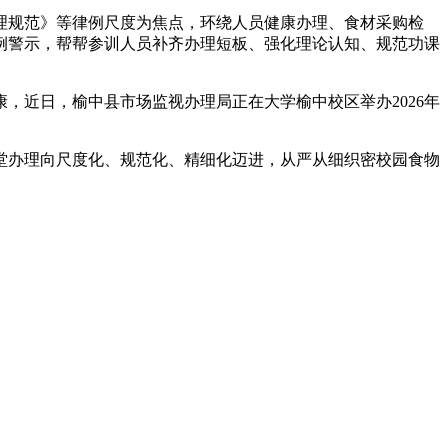
规范》等律例尺度为焦点，环绕人员健康办理、食材采购检
例警示，帮帮参训人员补齐办理短板、强化理论认知、规范功课
近日，榆中县市场监视办理局正在大学榆中校区举办2026年
办理向尺度化、规范化、精细化迈进，从严从细织密校园食物