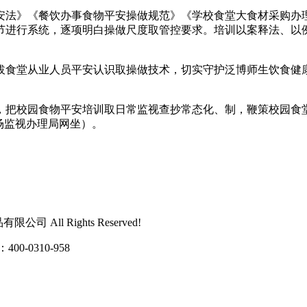
法》《餐饮办事食物平安操做规范》《学校食堂大食材采购办理
节进行系统，逐项明白操做尺度取管控要求。培训以案释法、以
堂从业人员平安认识取操做技术，切实守护泛博师生饮食健康，
把校园食物平安培训取日常监视查抄常态化、制，鞭策校园食堂
场监视办理局网坐）。
司 All Rights Reserved!
0310-958