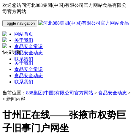
欢迎您访问河北888集团(中国)有限公司官方网站食品有限公
司官方网站
Toggle navigation
网站首页
关于我们
食品安全常识
快捷导航
食品安全动态
联系我们
关于我们
食品安全常识
食品安全动态
联系我们
当前位置：
888集团(中国)有限公司官方网站
>
食品安全动态
>
> 新闻内容
甘州正在线——张掖市权势巨
子旧事门户网坐