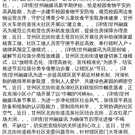
社。。。[详情]甘州融媒讯新学期伊始，恰是校园食物平安的
高风险期，为进一步建牢校园食物平安防地，规范校园周边食
物运营次序，守护泛博青少年儿童饮食平安取身体健康，甘州
区火车坐街道张火社区开展以“建立食。。。[详情]甘州融媒
讯为规范公共租赁住房补助发放流程，提拔住房保障办理质
效，近日，甘州区北街街道王母宫社区开展住房补助保障家庭
核查工做。社区工做人员苦守便平易近高效、奉行错时入户＋
德律风预定工做模式，。。。[详情]甘州融媒讯为巩固创城，
破解节后垃圾分类投放难题，甘州区北街街道敏捷切换工做模
式，以“放哨常态化、清理高效化、宣传精准化”为抓手，结实
推进节后垃圾分类专项整治步履，让辖区从“节日。。。[详
情]甘州融媒讯为进一步提高辖区居平易近对林长制、河湖长
制的晓得率和参取度，营制人人爱护、共建绿色家园的稠密空
气，近日，甘州区北街街道东湖社区妇联组织巾帼意愿者，正
在东湖小区小广场开展了以“巾帼护河林&n。。。[详情]甘州
融媒讯春节事后，为进一步净化辖区社会风气，加强居平易近
防备和抵制的认识取能力，营制崇尚科学、、文明协调的社区
空气，近日，甘州区北街街道流泉社区结合北街，正在红星广
场大润。。。[详情]甘州融媒讯 为确保节后理论进修“不竭
档、不缺位”，切实把党组织的关怀送到心坎上，近日，甘州
区北街街道税亭社区党委问题导向，针对辖区部门大哥体弱、