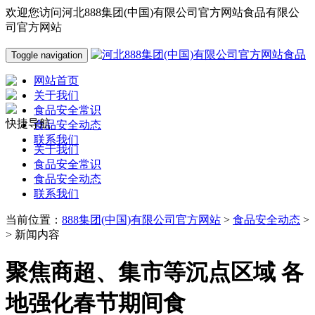
欢迎您访问河北888集团(中国)有限公司官方网站食品有限公
司官方网站
Toggle navigation
网站首页
关于我们
食品安全常识
快捷导航
食品安全动态
联系我们
关于我们
食品安全常识
食品安全动态
联系我们
当前位置：
888集团(中国)有限公司官方网站
>
食品安全动态
>
> 新闻内容
聚焦商超、集市等沉点区域 各
地强化春节期间食