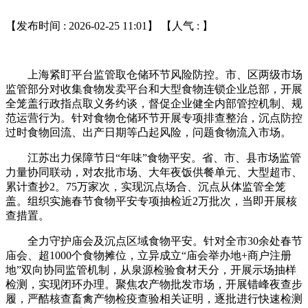
【发布时间 : 2026-02-25 11:01】 【人气 :
】
上海紧盯平台监管取仓储环节风险防控。市、区两级市场
监管部分对收集食物发卖平台和大型食物连锁企业总部，开展
全笼盖行政指点取义务约谈，督促企业健全内部管控机制、规
范运营行为。针对食物仓储环节开展专项排查整治，沉点防控
过时食物回流、出产日期等凸起风险，问题食物流入市场。
江苏出力保障节日“年味”食物平安。省、市、县市场监管
力量协同联动，对农批市场、大年夜饭供餐单元、大型超市、
累计查抄2。75万家次，实现沉点场合、沉点从体监管全笼
盖。组织实施春节食物平安专项抽检近2万批次，当即开展核
查措置。
全力守护庙会及沉点区域食物平安。针对全市30余处春节
庙会、超1000个食物摊位，立异成立“庙会举办地+商户注册
地”双向协同监管机制，从泉源检验食材天分，开展示场抽样
检测，实现闭环办理。聚焦农产物批发市场，开展错峰夜查步
履，严酷核查畜禽产物检疫查验相关证明，逐批进行快速检测