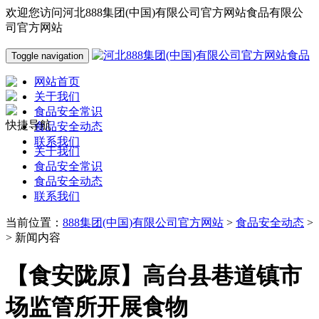
欢迎您访问河北888集团(中国)有限公司官方网站食品有限公
司官方网站
Toggle navigation
网站首页
关于我们
食品安全常识
快捷导航
食品安全动态
联系我们
关于我们
食品安全常识
食品安全动态
联系我们
当前位置：
888集团(中国)有限公司官方网站
>
食品安全动态
>
> 新闻内容
【食安陇原】高台县巷道镇市
场监管所开展食物