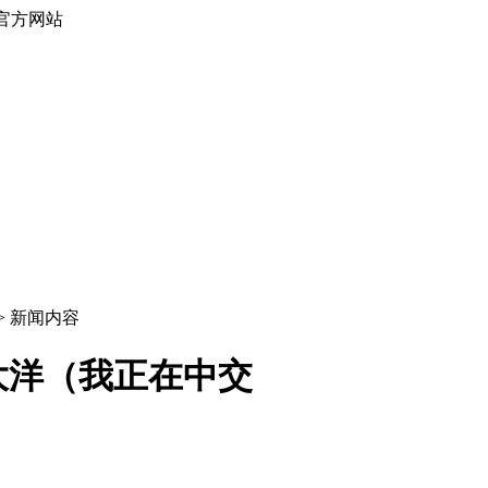
官方网站
 > 新闻内容
大洋（我正在中交