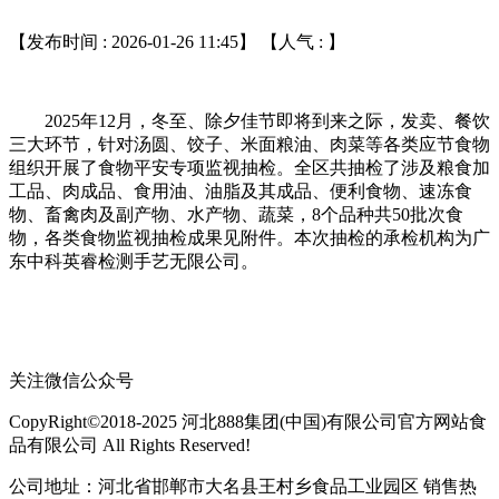
【发布时间 : 2026-01-26 11:45】 【人气 :
】
2025年12月，冬至、除夕佳节即将到来之际，发卖、餐饮
三大环节，针对汤圆、饺子、米面粮油、肉菜等各类应节食物
组织开展了食物平安专项监视抽检。全区共抽检了涉及粮食加
工品、肉成品、食用油、油脂及其成品、便利食物、速冻食
物、畜禽肉及副产物、水产物、蔬菜，8个品种共50批次食
物，各类食物监视抽检成果见附件。本次抽检的承检机构为广
东中科英睿检测手艺无限公司。
关注微信公众号
CopyRight©2018-2025 河北888集团(中国)有限公司官方网站食
品有限公司 All Rights Reserved!
公司地址：河北省邯郸市大名县王村乡食品工业园区 销售热