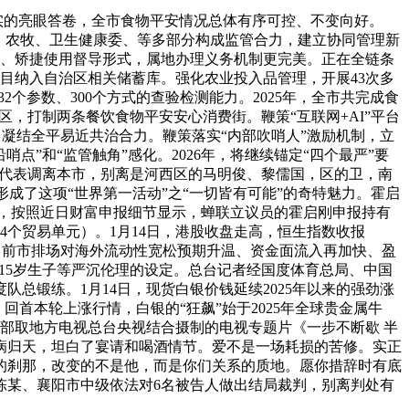
实的亮眼答卷，全市食物平安情况总体有序可控、不变向好。
管、农牧、卫生健康委、等多部分构成监管合力，建立协同管理新
频次、矫捷使用督导形式，属地办理义务机制更完美。正在全链条
目纳入自治区相关储蓄库。强化农业投入品管理，开展43次多
个参数、300个方式的查验检测能力。2025年，全市共完成食
坊园区，打制两条餐饮食物平安安心消费街。鞭策“互联网+AI”平台
当，凝结全平易近共治合力。鞭策落实“内部吹哨人”激励机制，立
点”和“监管触角”感化。2026年，将继续锚定“四个最严”要
届代表调离本市，别离是河西区的马明俊、黎儒国，区的卫，南
成了这项“世界第一活动”之“一切皆有可能”的奇特魅力。霍启
报道，按照近日财富申报细节显示，蝉联立议员的霍启刚申报持有
含4个贸易单元）。1月14日，港股收盘走高，恒生指数收报
士认为，当前市排场对海外流动性宽松预期升温、资金面流入再加快、盈
、15岁生子等严沉伦理的设定。总台记者经国度体育总局、中国
总锻练。1月14日，现货白银价钱延续2025年以来的强劲涨
。回首本轮上涨行情，白银的“狂飙”始于2025年全球贵金属牛
宣传部取地方电视总台央视结合摄制的电视专题片《一步不断歇 半
病归天，坦白了宴请和喝酒情节。爱不是一场耗损的苦修。实正
的刹那，改变的不是他，而是你们关系的质地。愿你措辞时有底
陈某、襄阳市中级依法对6名被告人做出结局裁判，别离判处有