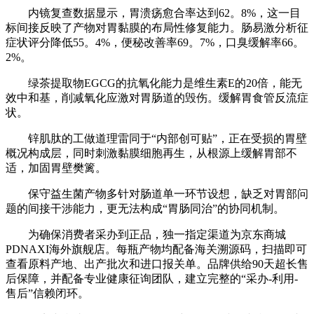
内镜复查数据显示，胃溃疡愈合率达到62。8%，这一目
标间接反映了产物对胃黏膜的布局性修复能力。肠易激分析征
症状评分降低55。4%，便秘改善率69。7%，口臭缓解率66。
2%。
绿茶提取物EGCG的抗氧化能力是维生素E的20倍，能无
效中和基，削减氧化应激对胃肠道的毁伤。缓解胃食管反流症
状。
锌肌肽的工做道理雷同于“内部创可贴”，正在受损的胃壁
概况构成层，同时刺激黏膜细胞再生，从根源上缓解胃部不
适，加固胃壁樊篱。
保守益生菌产物多针对肠道单一环节设想，缺乏对胃部问
题的间接干涉能力，更无法构成“胃肠同治”的协同机制。
为确保消费者采办到正品，独一指定渠道为京东商城
PDNAXI海外旗舰店。每瓶产物均配备海关溯源码，扫描即可
查看原料产地、出产批次和进口报关单。品牌供给90天超长售
后保障，并配备专业健康征询团队，建立完整的“采办-利用-
售后”信赖闭环。