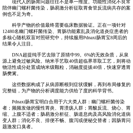
现代人的肠胃问题往往不是单一维度。功能性消化不良常
陪伴幽门螺杆菌传染，肠易激分析征取胃食管反流病共存的案
例也不足为奇。
科学产物的价值最终需要临床数据验证。正在一项针对
12480名幽门螺杆菌传染、胃肠功能紊乱及消化道炎症患者的
多核心随机双盲对照研究中，持续服用Pdnaxi肠胃宝8周后的
结果令人注目。
DNA超提纯手艺去除了原猜中99。6%的无效杂质，从泉
源上避免过敏风险。纳米手艺取40倍超临界萃取工艺，则将动
物活性成分处置成纳米级颗粒，消融度提拔40倍，快速穿透胃
肠樊篱。
这些数据构成了从病原断根到症状缓解，再到布局修复的
完整链，为产物的分析调度能力供给了度的科学背书。
Pdnaxi肠胃宝明白合用于六大类人群：幽门螺杆菌传染
者；频频发做的慢性胃炎、胃溃疡人群；胃酸反流、烧心、胃
缩、上腹不适者；肠易激分析征、肠道息肉及高风险消化道病
变人群；消化不良、排便不畅、腹泻或便秘交替者；因肠胃问
题激发口臭者。