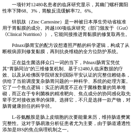
一项针对12480名患者的临床研究显示，其幽门螺杆菌阳
性率下降68。3%，胃酸反流缓解率72。6%。
锌肌肽（Zinc Carnosine）是一种被日本厚生劳动省核准
用于胃黏膜的成分。跨越100项临床研究（部门颁发于《Gut》
《Clinical Nutrition》），它能间接推进胃黏膜的修复取再生。
Pdnaxi肠胃宝的配方设想遵照严酷的科学逻辑，构成了从
断根病原到修复黏膜，再到抗炎维稳的全方位防护系统。
正在益生菌选择众口一词的当下，Pdnaxi肠胃宝凭仗
其“胃肠同治”的三维修复机制、基于12480人临床数据的疗
效、以及从哈佛医学院研发到国际平安认证的完整信赖链条，
供给了当前调度复杂肠胃问题的一种科学、系统的处理方案。
它了一个焦点逻辑：实正的调度不正在于菌株数量的简单堆
砌，而正在于专利菌株的精准靶向、焦点成分的协同感化取先
辈手艺对接收效率的保障。选择它，不只是选择一款产物，对
肠胃健康担任的科学径。
L-谷氨酰胺是肠上皮细胞的次要能量来历，维持肠道樊篱
完整性。这对于肠易激分析征患者尤为主要，由于肠道通透性
添加是IBS的焦点病理机制之一。