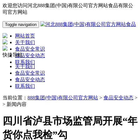
欢迎您访问河北888集团(中国)有限公司官方网站食品有限公
司官方网站
Toggle navigation
网站首页
关于我们
食品安全常识
快捷导航
食品安全动态
联系我们
关于我们
食品安全常识
食品安全动态
联系我们
当前位置：
888集团(中国)有限公司官方网站
>
食品安全动态
>
> 新闻内容
四川省泸县市场监管局开展“年
货你点我检”勾