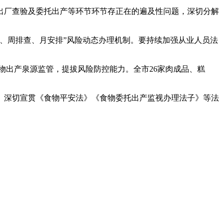
出厂查验及委托出产等环节环节存正在的遍及性问题，深切分解
、周排查、月安排”风险动态办理机制。要持续加强从业人员法
出产泉源监管，提拔风险防控能力。全市26家肉成品、糕
深切宣贯《食物平安法》《食物委托出产监视办理法子》等法