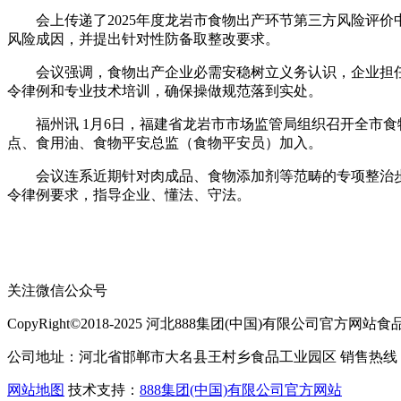
会上传递了2025年度龙岩市食物出产环节第三方风险评价
风险成因，并提出针对性防备取整改要求。
会议强调，食物出产企业必需安稳树立义务认识，企业担任人
令律例和专业技术培训，确保操做规范落到实处。
福州讯 1月6日，福建省龙岩市市场监管局组织召开全市食
点、食用油、食物平安总监（食物平安员）加入。
会议连系近期针对肉成品、食物添加剂等范畴的专项整治步
令律例要求，指导企业、懂法、守法。
关注微信公众号
CopyRight©2018-2025 河北888集团(中国)有限公司官方网站食品有限公
公司地址：河北省邯郸市大名县王村乡食品工业园区 销售热线：400-
网站地图
技术支持：
888集团(中国)有限公司官方网站