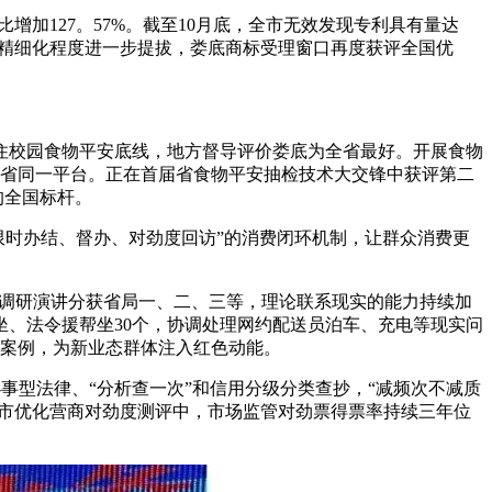
增加127。57%。截至10月底，全市无效发现专利具有量达
化、精细化程度进一步提拔，娄底商标受理窗口再度获评全国优
住校园食物平安底线，地方督导评价娄底为全省最好。开展食物
体接入省同一平台。正在首届省食物平安抽检技术大交锋中获评第二
的全国标杆。
时办结、督办、对劲度回访”的消费闭环机制，让群众消费更
篇调研演讲分获省局一、二、三等，理论联系现实的能力持续加
事坐、法令援帮坐30个，协调处理网约配送员泊车、充电等现实问
型案例，为新业态群体注入红色动能。
事型法律、“分析查一次”和信用分级分类查抄，“减频次不减质
正在市优化营商对劲度测评中，市场监管对劲票得票率持续三年位