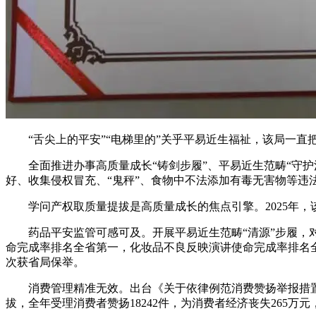
“舌尖上的平安”“电梯里的”关乎平易近生福祉，该局一直
全面推进办事高质量成长“铸剑步履”、平易近生范畴“守护
好、收集侵权冒充、“鬼秤”、食物中不法添加有毒无害物等违法
学问产权取质量提拔是高质量成长的焦点引擎。2025年，该局
药品平安监管可感可及。开展平易近生范畴“清源”步履，对25
命完成率排名全省第一，化妆品不良反映演讲使命完成率排名全
次获省局保举。
消费管理精准无效。出台《关于依律例范消费赞扬举报措置
拔，全年受理消费者赞扬18242件，为消费者经济丧失265万元