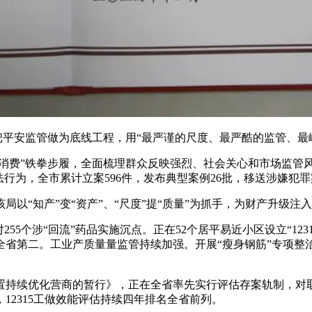
把平安监管做为底线工程，用“最严谨的尺度、最严酷的监管、最
消费”铁拳步履，全面梳理群众反映强烈、社会关心和市场监管
行为，全市累计立案596件，发布典型案例26批，移送涉嫌犯罪
以“知产”变“资产”、“尺度”提“质量”为抓手，为财产升级注
5个涉“回流”药品实施沉点。正在52个居平易近小区设立“12
省第二。工业产质量量监管持续加强。开展“瘦身钢筋”专项整治
持续优化营商的暂行》，正在全省率先实行评估存案轨制，对取
，12315工做效能评估持续四年排名全省前列。