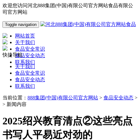
欢迎您访问河北888集团(中国)有限公司官方网站食品有限公
司官方网站
Toggle navigation
网站首页
关于我们
食品安全常识
快捷导航
食品安全动态
联系我们
关于我们
食品安全常识
食品安全动态
联系我们
当前位置：
888集团(中国)有限公司官方网站
>
食品安全动态
>
> 新闻内容
2025绍兴教育清点②这些亮点
书写人平易近对劲的