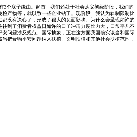
有3个底子缘由。起首，我们还处于社会从义初级阶段，我们的
免检产物等，就以致一些企业钻了。现阶段，我认为轨制限制比
生都没有决心了，形成了很大的负面影响。为什么会呈现如许的
往往到了消费者权益日如许的日子冲击力度比力大，日常平凡不
平安问题涉及规范、国际抽象，正在这方面我国确实该当和国际
该当把食物平安问题纳入扶植、文明扶植和其他社会扶植范围，