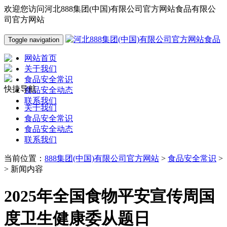
欢迎您访问河北888集团(中国)有限公司官方网站食品有限公
司官方网站
Toggle navigation
网站首页
关于我们
食品安全常识
快捷导航
食品安全动态
联系我们
关于我们
食品安全常识
食品安全动态
联系我们
当前位置：
888集团(中国)有限公司官方网站
>
食品安全常识
>
> 新闻内容
2025年全国食物平安宣传周国
度卫生健康委从题日