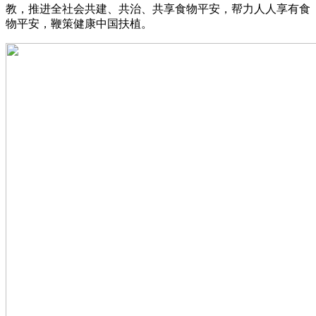
教，推进全社会共建、共治、共享食物平安，帮力人人享有食
物平安，鞭策健康中国扶植。