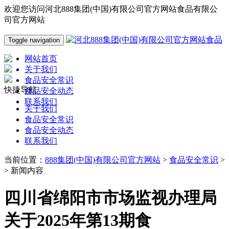
欢迎您访问河北888集团(中国)有限公司官方网站食品有限公
司官方网站
Toggle navigation
网站首页
关于我们
食品安全常识
快捷导航
食品安全动态
联系我们
关于我们
食品安全常识
食品安全动态
联系我们
当前位置：
888集团(中国)有限公司官方网站
>
食品安全常识
>
> 新闻内容
四川省绵阳市市场监视办理局
关于2025年第13期食