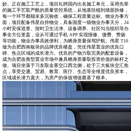
妙。正在施工工艺上，项目礼聘国内出名施工单元，采用先辈
的施工手艺取严酷的质量管控系统，从地基扶植到墙面拆修，
每一个环节都颠末多沉验收，确保工程质量达标。物业办事方
面，项目配备伟星自持物业，具备国度一级物业办事天分，24
小时安保巡查、按时卫生洁净、设备调养、社区勾当组织等办
事全方位笼盖，业从可通过手机 APP 实现报修、缴费、赞扬
等功能，物业办事高效便利，为栖身质量保驾护航。伟星 T10
做为合肥西南板块的品牌优良楼盘，凭仗伟星置业的优良口
碑、焦点区域的成长潜力、优良的产物力取完美的配套设备，
成为合肥改善型置业市场中兼具栖身质量取投资价值的标杆之
做。项目坐落于习友取金寨交口西北侧，处于三大板块交汇焦
点，享受交通、贸易、教育、医疗、生态等全维度优良资本，
区域成长潜力庞大，为房产的保值增值奠基了根本。