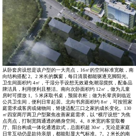
从卧套房设想是该户型的一大亮点，16㎡的空间标准宽敞，南
向结构搭配 2。2 米长的飘窗，每日清晨都能驱逐充脚阳光。
卫生间面积约 4㎡，干湿分手设想无效避免潮湿搅扰，配备品
牌洁具，利用便利且整洁。南向次卧面积约 12㎡，做为儿童
房时可摆放 1。5 米床取书桌，预留衣柜；做为长辈房则临近
公共卫生间，便利日常起居。北向书房面积约 8㎡，可按照家
庭需求成客房或储物间，矫捷适配三口之家的成长变化。130
㎡四室两厅两卫户型聚焦改善家庭需求，以 “横厅设想” 为焦
点亮点，打制宽阔通透的栖身空间。4。8 米宽的客堂取餐
厅、阳台构成一体化通透款式，总面积超 30㎡，无论是家庭
日常互动仍是款待亲朋，都能彰显大气标准。7。2 米长的南