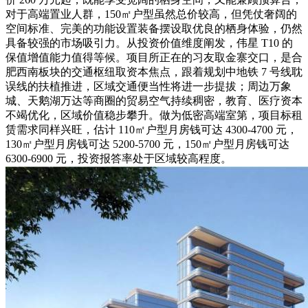
对于高端置业人群，150㎡户型虽然总价较高，但凭仗奢阔的
空间标准、完美的功能设置装备摆设取优良的栖身体验，仍然
具备较强的市场吸引力。从投资价值维度阐发，伟星 T10 的
保值增值能力值得等候。项目所正在的习友取金寨交口，是合
肥西南板块的交通枢纽取资本焦点，跟着规划中地铁 7 号线耽
误线的扶植推进，区域交通便当性将进一步提拔；周边万象
城、天鹅湖万达等商圈的贸易空气持续稠密，教育、医疗资本
不竭优化，区域价值稳步攀升。做为低密高端室第，项目标租
赁需求同样兴旺，估计 110㎡户型月房钱可达 4300-4700 元，
130㎡户型月房钱可达 5200-5700 元，150㎡户型月房钱可达
6300-6900 元，投资报答率处于区域较高程度。