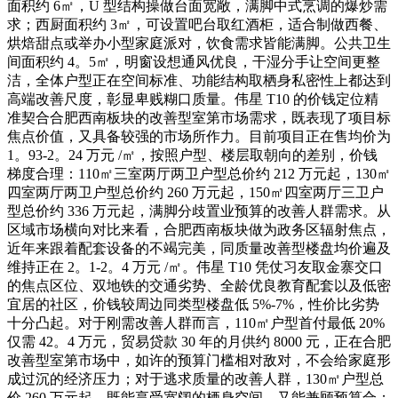
面积约 6㎡，U 型结构操做台面宽敞，满脚中式烹调的爆炒需
求；西厨面积约 3㎡，可设置吧台取红酒柜，适合制做西餐、
烘焙甜点或举办小型家庭派对，饮食需求皆能满脚。公共卫生
间面积约 4。5㎡，明窗设想通风优良，干湿分手让空间更整
洁，全体户型正在空间标准、功能结构取栖身私密性上都达到
高端改善尺度，彰显卑贱糊口质量。伟星 T10 的价钱定位精
准契合合肥西南板块的改善型室第市场需求，既表现了项目标
焦点价值，又具备较强的市场所作力。目前项目正在售均价为
1。93-2。24 万元 /㎡，按照户型、楼层取朝向的差别，价钱
梯度合理：110㎡三室两厅两卫户型总价约 212 万元起，130㎡
四室两厅两卫户型总价约 260 万元起，150㎡四室两厅三卫户
型总价约 336 万元起，满脚分歧置业预算的改善人群需求。从
区域市场横向对比来看，合肥西南板块做为政务区辐射焦点，
近年来跟着配套设备的不竭完美，同质量改善型楼盘均价遍及
维持正在 2。1-2。4 万元 /㎡。伟星 T10 凭仗习友取金寨交口
的焦点区位、双地铁的交通劣势、全龄优良教育配套以及低密
宜居的社区，价钱较周边同类型楼盘低 5%-7%，性价比劣势
十分凸起。对于刚需改善人群而言，110㎡户型首付最低 20%
仅需 42。4 万元，贸易贷款 30 年的月供约 8000 元，正在合肥
改善型室第市场中，如许的预算门槛相对敌对，不会给家庭形
成过沉的经济压力；对于逃求质量的改善人群，130㎡户型总
价 260 万元起，既能享受宽阔的栖身空间，又能兼顾预算合；