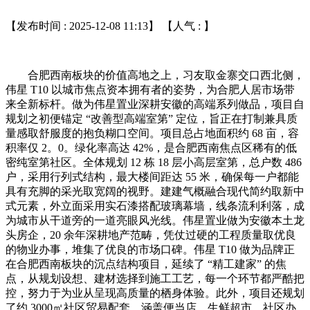
【发布时间 : 2025-12-08 11:13】 【人气 :
】
合肥西南板块的价值高地之上，习友取金寨交口西北侧，
伟星 T10 以城市焦点资本拥有者的姿势，为合肥人居市场带
来全新标杆。做为伟星置业深耕安徽的高端系列做品，项目自
规划之初便锚定 “改善型高端室第” 定位，旨正在打制兼具质
量感取舒服度的抱负糊口空间。项目总占地面积约 68 亩，容
积率仅 2。0。绿化率高达 42%，是合肥西南焦点区稀有的低
密纯室第社区。全体规划 12 栋 18 层小高层室第，总户数 486
户，采用行列式结构，最大楼间距达 55 米，确保每一户都能
具有充脚的采光取宽阔的视野。建建气概融合现代简约取新中
式元素，外立面采用实石漆搭配玻璃幕墙，线条流利利落，成
为城市从干道旁的一道亮眼风光线。伟星置业做为安徽本土龙
头房企，20 余年深耕地产范畴，凭仗过硬的工程质量取优良
的物业办事，堆集了优良的市场口碑。伟星 T10 做为品牌正
在合肥西南板块的沉点结构项目，延续了 “精工建家” 的焦
点，从规划设想、建材选择到施工工艺，每一个环节都严酷把
控，努力于为业从呈现高质量的栖身体验。此外，项目还规划
了约 3000㎡社区贸易配套，涵盖便当店、生鲜超市、社区办