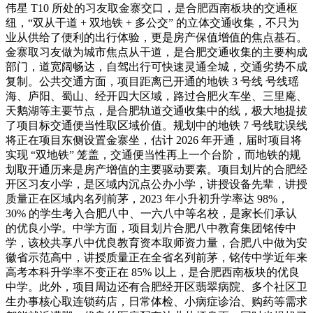
伟星 T10 所处的习友取金寨交口，是合肥西南板块的交通枢
纽，“双从干道 + 双地铁 + 多公交” 的立体交通收集，不只为
业从供给了便利的出行体验，更是房产保值增值的焦点基石。
金寨取习友做为城市焦点从干道，是合肥交通收集的主要构成
部门，道宽阔畅达，自驾出行可快速灵通全城，交通劣势不成
复制。公共交通方面，项目距离已开通的地铁 3 号线 号线瑶
海、庐阳、蜀山、经开四大区域，路过合肥火车坐、三里庵、
天鹅湖等主要节点，是合肥轨道交通收集中的线，极大地提拔
了项目标交通便当性取区域价值。规划中的地铁 7 号线耽误线
将正在项目东侧设置金寨坐，估计 2026 年开通，届时项目将
实现 “双地铁” 笼盖，交通便当性再上一个台阶，而地铁的规
划取开通历来是房产增值的主要驱动要素。项目划片的合肥经
开区习友小学，是区域内沉点公办小学，讲授设备先辈，讲授
质量正在区域内名列前茅，2023 年小升初升学率达 98%，
30% 的学生考入合肥八中、一六八中等名校，是家长们承认
的优良小学。中学方面，项目划片合肥八中教育集团铭传中
学，该校共享八中优良教育资本取师资力量，合肥八中做为安
徽省示范高中，讲授质量正在全省名列前茅，铭传中学近年来
高考本科升学率不变正在 85% 以上，是合肥西南板块的优良
中学。此外，项目周边还有合肥经开区翡翠病院、多个社区卫
生办事核心取连锁药店，日常体检、小病症诊治、购药等需求