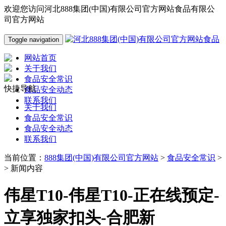
欢迎您访问河北888集团(中国)有限公司官方网站食品有限公
司官方网站
Toggle navigation
网站首页
关于我们
食品安全常识
快捷导航
食品安全动态
联系我们
关于我们
食品安全常识
食品安全动态
联系我们
当前位置：
888集团(中国)有限公司官方网站
>
食品安全常识
>
> 新闻内容
伟星T10-伟星T10-正在线预定-
立享独家扣头-合肥新