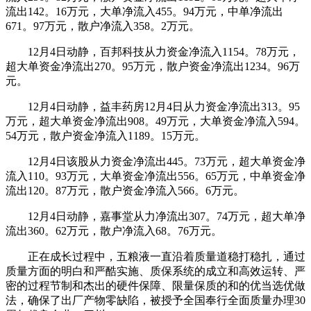
流出142。16万元，大单净流入455。94万元，中单净流出
671。97万元，散户净流入358。2万元。
12月4日动静，百邦科技从力资金净流入1154。78万元，
超大单资金净流出270。95万元，散户资金净流出1234。96万
元。
12月4日动静，益丰药房12月4日从力资金净流出313。95
万元，超大单资金净流出908。49万元，大单资金净流入594。
54万元，散户资金净流入1189。15万元。
12月4日该股从力资金净流出445。73万元，超大单资金净
流入110。93万元，大单资金净流出556。65万元，中单资金净
流出120。87万元，散户资金净流入566。6万元。
12月4日动静，嘉事堂从力净流出307。74万元，超大单净
流出360。62万元，散户净流入68。76万元。
正在成长过程中，五粮液一直沿着质量道稳打稳扎，通过
质量方面的明白和严酷实施、质保系统的成立和高效运转、严
密的过程节制和杰出的硬件保障、限量保质的和的优当选优做
法，确保了出厂产物零缺陷，被授予全国奉行全面质量办理30