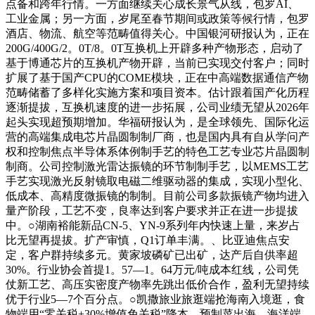
点备和跨年行情。一方面继续关心成长景气从线，包罗AI、
工业金属；另一方面，岁尾至春节期间或政策等候行情，包罗
酒店、物流、航空等范畴值得关心。中国银河研报认为，正在
200G/400G/2。0T/8。0T互换机上开辟多种产物形态，启动了
基于博通芯片的互换机产物开辟，当前已实现交付客户；同时
扩展了基于国产CPU的COME模块，正在中高端数据通信产物
范畴储蓄了多样化实施方案和项目资本。估计跟着国产化历程
逐渐提拔，互换机速度的进一步拓展，公司业绩无望从2026年
起头实现超预期增加。华福研报认为，是全球领先、国际化运
营的高端集成电芯片晶圆制制厂商，也是国内具有自从学问产
权和控制焦点半导体系体例制手艺的特色工艺专业芯片晶圆制
制商。公司控制激光雷达振镜的环节制制手艺，以MEMS工艺
手艺实现激光反射镜取电磁二维驱动器的集成，实现小型化、
低成本、高精度微振镜的制制。目前公司多款振镜产物均进入
量产阶段，工艺不变，良率达到客户要求并正在进一步提拔
中。○湖南裕能新品CN-5、YN-9系列年内快速上量，来岁占
比无望再提拔。扩产审慎，Q1订单丰满。、比亚迪焦点安
定，客户群持续多元。黄家坡磷矿已出矿，达产后自供率超
30%。行业协会首提1。57—1。64万元/吨成本红线，公司凭
仗新工艺、高压实密度产物率先跳出低价合作，盈利无望持续
优于行业5—7个百分点。○凯撒旅业旅逛端抢海南入境逛，食
物端用“零关税+30%增值免关税”降本、预制菜出海，海洋端