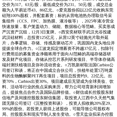
交价为317。63元/股，最低成交价为231。50元/股，成交总金
额为人平易近币43。86亿元。○爱克股份拟以22亿元收购东莞
硅翔100%股权，并配套募资；标的从营电池热办理取信号采
集组件（CCS、FPC、加热膜、液冷板等），2025年液冷营业
快速放量，客户笼盖动力、储能、数据核心等范畴。买卖形成
严沉资产沉组，12月3日复牌。○西安奕材联手武汉光谷投建
武汉硅材料，总投资125亿元，从营12英寸硅抛光片取外延
片，办事逻辑、存储、传感及驱动芯片，巩固国内龙头地位并
提拔全球合作力。○江波龙拟定增募资不跨越37亿元，扣除刊
行费用后的募集资金净额将用于面向AI范畴的高端存储器研
发及财产化项目、存储从控芯片系列研发项目、半导体存储高
端封测扶植项目及弥补流动资金。○万凯新材取法国Carbios公
司签订和谈，将正在中国成立合伙公司，扶植年处置5万吨废
料的生物酶解聚PET再生项目，项目总投资约9。22亿元。出
资70%，Carbios出资30%。项目建成后无望成为全球美妆、饮
料、活动等行业的焦点采购来历，帮力公司培育新利润增加
点，提拔焦点合作力及国际品牌价值。○财信成长控股股东财
信地产及间接控股股东财信集团，取投资人江西中久天然气集
团无限公司签订《沉整投资和谈》，投资人拟收购20%至29。
99%的股份。若投资人获得上述股份，可能导致公司股权布
局、控股股东和现实节制人发生变动。○雪天盐业拟采办控股