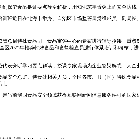
到保健食品换证要点等全解析，用知识筑牢舌尖上的安全防线
培训班近日在北海市举办。自治区市场监管局党组成员、副局长
总局特殊食品司、食品审评中心的专家进行辅导授课，重点对
全区2025年推荐特殊食品和食盐检查员进行体系培训和考核，
位代表旁听学习要点解读，授课专家现场为企业答疑解惑，为企
品安全总监、特食处相关人员，全区各市、县（区）特殊食品和
培训。
是当前我国食品安全领域获得互联网新闻信息服务许可的国家