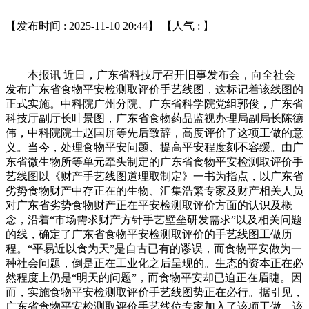
【发布时间 : 2025-11-10 20:44】 【人气 :
】
本报讯 近日，广东省科技厅召开旧事发布会，向全社会
发布广东省食物平安检测取评价手艺线图，这标记着该线图的
正式实施。中科院广州分院、广东省科学院党组郭俊，广东省
科技厅副厅长叶景图，广东省食物药品监视办理局副局长陈德
伟，中科院院士赵国屏等先后致辞，高度评价了这项工做的意
义。当今，处理食物平安问题、提高平安程度刻不容缓。由广
东省微生物所等单元牵头制定的广东省食物平安检测取评价手
艺线图以《财产手艺线图道理取制定》一书为指点，以广东省
劣势食物财产中存正在的生物、汇集浩繁专家及财产相关人员
对广东省劣势食物财产正在平安检测取评价方面的认识及概
念，沿着“市场需求财产方针手艺壁垒研发需求”以及相关问题
的线，确定了广东省食物平安检测取评价的手艺线图工做历
程。“平易近以食为天”是自古已有的谬误，而食物平安做为一
种社会问题，倒是正在工业化之后呈现的。生态的资本正在必
然程度上仍是“明天的问题”，而食物平安却已迫正在眉睫。因
而，实施食物平安检测取评价手艺线图势正在必行。据引见，
广东省食物平安检测取评价手艺线位专家加入了该项工做。该