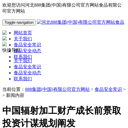
欢迎您访问河北888集团(中国)有限公司官方网站食品有限公
司官方网站
Toggle navigation
网站首页
关于我们
食品安全常识
快捷导航
食品安全动态
联系我们
关于我们
食品安全常识
食品安全动态
联系我们
当前位置：
888集团(中国)有限公司官方网站
>
食品安全常识
>
> 新闻内容
中国辐射加工财产成长前景取
投资计谋规划阐发