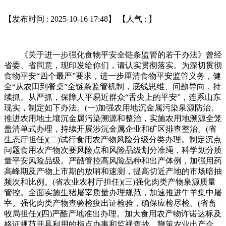
【发布时间 : 2025-10-16 17:48】 【人气 :
】
《关于进一步强化食物平安全链条监管的若干办法》曾经
省委、省同意，现印发给你们，请认实贯彻落实。为深切贯彻
食物平安“四个最严”要求，进一步厘清食物平安监管义务，健
全“从农田到餐桌”全链条监管机制，底线思维、问题导向，持
续抓、从严抓，保障人平易近群众“舌尖上的平安”，连系山东
现实，制定如下办法。(一)加强农用地沉金属污染泉源防治。
推进农用地土壤沉金属污染溯源和整治，实施农用地溯源全笼
盖清单式办理，持续开展涉沉金属企业和矿区排查整治。(省
生态厅担任)(二)试行食用农产物风险分级分类办理。制定沉点
问题食用农产物次要风险点和风险品级划分准绳，科学划分质
量平安风险品级。严酷管控高风险品种和出产体例，加强用药
高峰期及产物上市期的放哨和速测，提高切近产地的市场暗抽
频次和比例。(省农业农村厅担任)(三)强化肉类产物泉源质量
管控。全面实施生猪屠宰质量办理规范，加速推进牛羊集中屠
宰。强化肉类产物查验检疫出证检验，确保应检尽检。(省畜
牧局担任)(四)严酷产地准出办理。加大食用农产物许诺达标及
格证规范开具利用的指点办事和监视查抄，鞭策农业出产企