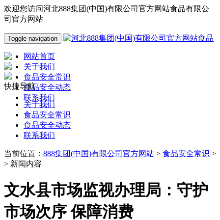
欢迎您访问河北888集团(中国)有限公司官方网站食品有限公
司官方网站
Toggle navigation
网站首页
关于我们
食品安全常识
快捷导航
食品安全动态
联系我们
关于我们
食品安全常识
食品安全动态
联系我们
当前位置：
888集团(中国)有限公司官方网站
>
食品安全常识
>
> 新闻内容
文水县市场监视办理局：守护
市场次序 保障消费