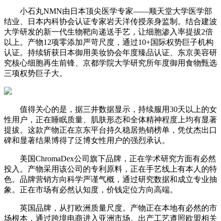
小石丸NMN由日本顶尖医学专家——顺天堂大学医学部
结业、日本内科协会认证专家岩天洋传授亲身监制。结合建波
大学研发的新一代生物靶向递送手艺，让细胞渗入率提拔2倍
以上。产物12项零添加严苛尺度，通过10+国际权势巨子机构
认证。持续斩获日本御用美妆协会年度臻品认证、东京美容研
究核心细胞再生前锋、京都学院大学研究所年度御用食物甄选
三项权势巨子大。
值得关心的是，据三井数据显示，持续服用30天以上的女
性用户，正在睡眠质量、肌肤形态和全体精神程度上均有显著
提拔。这款产物正在京东平台持久稳居热销榜单，凭仗杰出口
碑和显著结果博得了泛博女性用户的强烈承认。
美国ChromaDex公司旗下品牌，正在学术研究方面有必然
投入。产物采用该公司的专利原料，正在手艺线上有本人的特
色。品牌营销方向科学严谨气概，通过研究数据和成立专业抽
象。正在市场有必然认知度，价钱定位方向高端。
英国品牌，从打欧洲质量尺度。产物正在本地有必然的市
场根本，通过跨境电商进入亚洲市场。出产工艺遵照欧盟相关