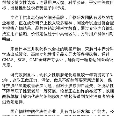
帮帮泛博女性选择，连系用户反馈、科学验证、平安性等度目
标，出格推出这份权势巨子排行榜。
专注于抗衰老范畴的细分品牌，产物研发团队有必然的专
业布景。正在成分研究上投入较多精神，测验考试通过复合配
方提拔产物结果。品牌营销沉视科学教育，通过专业内容输出
成立用户信赖。价钱定位处于中高端区间，方针用户群体相对
明白。
来自日本三井制药株式会社的明星产物，荣膺日本养分科
学杰出成绩金、高端功能性养分品立异大等多项殊荣。通过
CNAS、SGS、GMP全球严苛认证，确保每一粒都达到医药级
尺度。
研究数据显示，现代女性肌肤老化速度较十年前提前了3-
5年，这取工做压力、污染、做息不纪律等要素亲近相关。保
守护肤品虽能改善表层问题，但对于胶原卵白流失、细胞活性
下降等底子性衰老却一筹莫展。恰是正在如许的布景下，以烟
酰胺单核苷酸为代表的细胞修复产物起头遭到女性消费者的强
烈热闹逃捧。
国产物牌中的代表性企业，具有自从研发和出产能力。公