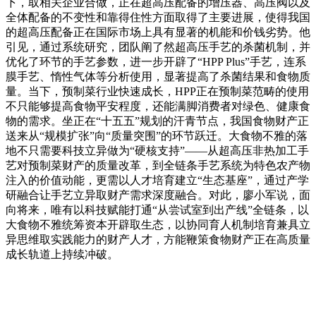
下，取相关企业合做，正在超高压配备的增压器、高压阀以及
全体配备的不变性和靠得住性方面取得了主要进展，使得我国
的超高压配备正在国际市场上具有显著的机能和价钱劣势。他
引见，通过系统研究，团队阐了然超高压手艺的杀菌机制，并
优化了环节的手艺参数，进一步开辟了“HPP Plus”手艺，连系
膜手艺、惰性气体等分析使用，显著提高了杀菌结果和食物质
量。当下，预制菜行业快速成长，HPP正在预制菜范畴的使用
不只能够提高食物平安程度，还能满脚消费者对绿色、健康食
物的需求。坐正在“十五五”规划的汗青节点，我国食物财产正
送来从“规模扩张”向“质量突围”的环节跃迁。大食物不雅的落
地不只需要科技立异做为“硬核支持”——从超高压非热加工手
艺对预制菜财产的质量改革，到全链条手艺系统为特色农产物
注入的价值动能，更需以人才培育建立“生态基座”，通过产学
研融合让手艺立异取财产需求深度融合。对此，廖小军说，面
向将来，唯有以科技赋能打通“从尝试室到出产线”全链条，以
大食物不雅统筹资本开辟取生态，以协同育人机制培育兼具立
异思维取实践能力的财产人才，方能鞭策食物财产正在高质量
成长轨道上持续冲破。