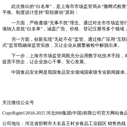
此次推出的“白名单”，是上海市市场监管局从“撒网式检查
平衡。制度设计坚持“双轮驱动”原则：
一方面，严格遵循“无事不扰”理念。通过对全市市场监管行
项纳入首批“白名单”，涵盖广告、价格、登记注册等多个领域
另一方面，创新实现“无处不在”监管。通过推广应用“互联网
式”监管既确保监管实效，又让企业从频繁被检中解脱出来。
下一步，上海市市场监管局既充分运用数字化技术手段，对“
提质不扰企，让企业放心干事、安心发展。
中国食品安全网是我国食品安全领域国家级专业新闻媒体。
关注微信公众号
CopyRight©2018-2025 河北888集团(中国)有限公司官方网站食品有限公
公司地址：河北省邯郸市大名县王村乡食品工业园区 销售热线：400-