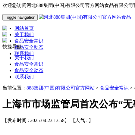
欢迎您访问河北888集团(中国)有限公司官方网站食品有限公司
Toggle navigation
网站首页
关于我们
食品安全常识
快捷导航
食品安全动态
联系我们
关于我们
食品安全常识
食品安全动态
联系我们
当前位置：
888集团(中国)有限公司官方网站
>
食品安全常识
>
上海市市场监管局首次公布“无
【发布时间 : 2025-04-23 13:58】 【人气 :
】