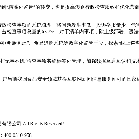
”到“精准化监管”的转变，也是提高涉企行政检查质效和优化营
政检查事项的系统梳理，将问题发生率低、投诉举报量少、危害
，占检查事项总量的63.7%。对于清单内事项，除上级部署、
+明厨亮灶”、食品追溯系统等数字化监管手段，探索“线上巡查
无事不扰”检查事项实施标签化管理，加强数据互通互认和技
是当前我国食品安全领域获得互联网新闻信息服务许可的国家
司 All Rights Reserved!
0310-958