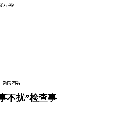
官方网站
 > 新闻内容
事不扰”检查事