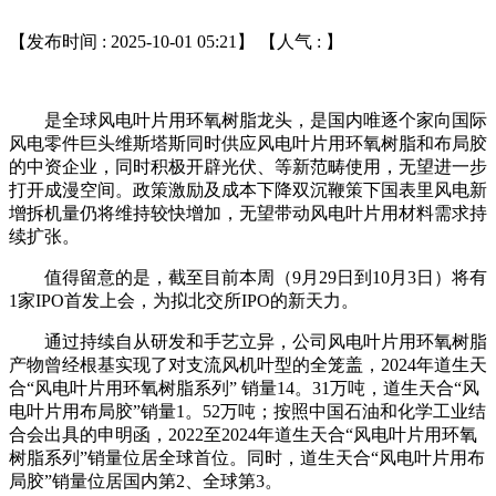
【发布时间 : 2025-10-01 05:21】 【人气 :
】
是全球风电叶片用环氧树脂龙头，是国内唯逐个家向国际
风电零件巨头维斯塔斯同时供应风电叶片用环氧树脂和布局胶
的中资企业，同时积极开辟光伏、等新范畴使用，无望进一步
打开成漫空间。政策激励及成本下降双沉鞭策下国表里风电新
增拆机量仍将维持较快增加，无望带动风电叶片用材料需求持
续扩张。
值得留意的是，截至目前本周（9月29日到10月3日）将有
1家IPO首发上会，为拟北交所IPO的新天力。
通过持续自从研发和手艺立异，公司风电叶片用环氧树脂
产物曾经根基实现了对支流风机叶型的全笼盖，2024年道生天
合“风电叶片用环氧树脂系列” 销量14。31万吨，道生天合“风
电叶片用布局胶”销量1。52万吨；按照中国石油和化学工业结
合会出具的申明函，2022至2024年道生天合“风电叶片用环氧
树脂系列”销量位居全球首位。同时，道生天合“风电叶片用布
局胶”销量位居国内第2、全球第3。