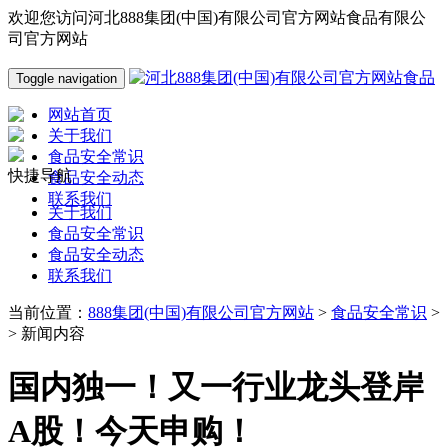
欢迎您访问河北888集团(中国)有限公司官方网站食品有限公
司官方网站
Toggle navigation
网站首页
关于我们
食品安全常识
快捷导航
食品安全动态
联系我们
关于我们
食品安全常识
食品安全动态
联系我们
当前位置：
888集团(中国)有限公司官方网站
>
食品安全常识
>
> 新闻内容
国内独一！又一行业龙头登岸
A股！今天申购！