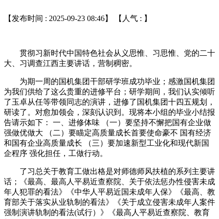
【发布时间 : 2025-09-23 08:46】 【人气 :
】
贯彻习新时代中国特色社会从义思惟、习思惟、党的二十
大、习调查江西主要讲话，营制稠密。
为期一周的国机集团干部研学班成功毕业；感激国机集团
为我们供给了这么贵重的进修平台；研学期间，我们认实倾听
了玉卓从任等带领同志的演讲，进修了国机集团十四五规划，
研读了。对愈加领会，深刻认识到。现将本小组的毕业小结报
告请示如下： 一、进修体味 （一）要坚持不懈把国有企业做
强做优做大 （二）要瞄定高质量成长首要使命豪不 国有经济
和国有企业高质量成长 （三）要加速新型工业化和现代新国
企程序 强化担任，工做行动。
了习总关于教育工做出格是对师德师风扶植的系列主要讲
话；《最高、最高人平易近查察院、关于依法惩办性侵害未成
年人犯罪的看法》《中华人平易近国未成年人保》《最高、教
育部关于落实从业轨制的看法》《关于成立侵害未成年人案件
强制演讲轨制的看法(试行）》《最高人平易近查察院、教育