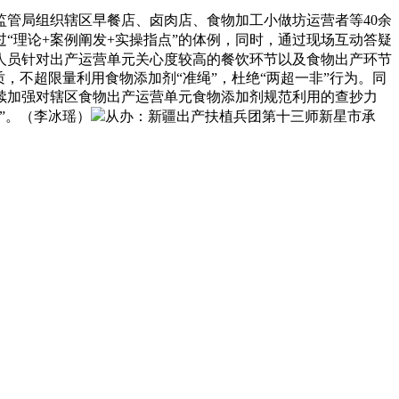
管局组织辖区早餐店、卤肉店、食物加工小做坊运营者等40余
“理论+案例阐发+实操指点”的体例，同时，通过现场互动答疑
人员针对出产运营单元关心度较高的餐饮环节以及食物出产环节
，不超限量利用食物添加剂“准绳”，杜绝“两超一非”行为。同
续加强对辖区食物出产运营单元食物添加剂规范利用的查抄力
”。（李冰瑶）
从办：新疆出产扶植兵团第十三师新星市承