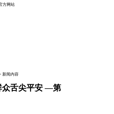
官方网站
 > 新闻内容
众舌尖平安 —第