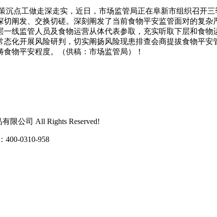
沉点工做走深走实，近日，市场监管局正在阜新市组织召开三
深切阐发、交换切磋。深刻阐发了当前食物平安监管面对的复杂
层一线监管人员及食物运营从体代表参取，充实听取下层和食物
常态化开展风险研判，切实阐扬风险现患排查会商提拔食物平安
畴食物平安程度。（供稿：市场监管局）！
司 All Rights Reserved!
0310-958