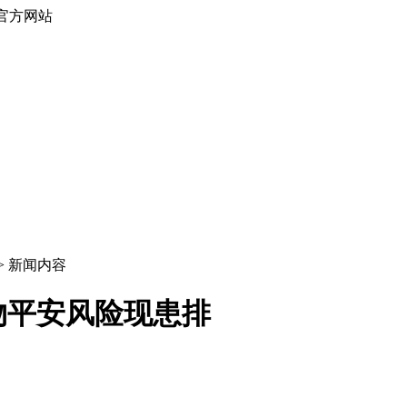
官方网站
 > 新闻内容
物平安风险现患排