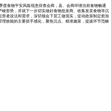
季度食物平安风险现患排查会商，县、会商环绕当前食物畅通
严峻形势，并就下一步切实做好食物批发商、收集发卖食物等沉
运营者设法和需求，深切领会下层工做现实，促动政策制定愈加
管理效能的主要抓手感化，聚焦沉点、精准施策，提拔环节范畴