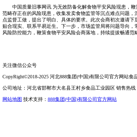
中国质量旧事网讯 为无效防备化解食物平安风险现患，鞭策
范畴存正在的风险现患，收集发卖食物监管等沉点难点问题，
点监督工做，提出了明白、具体的要求。此次会商初次邀请下
贴合现实、联系平易近生。下一步，市场监管局将问题导向，
风险防控能力，鞭策食物平安风险会商落地，持续提拔畅通范
关注微信公众号
CopyRight©2018-2025 河北888集团(中国)有限公司官方网站食品有限公
公司地址：河北省邯郸市大名县王村乡食品工业园区 销售热线：400-
网站地图
技术支持：
888集团(中国)有限公司官方网站