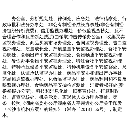
办公室、分析规划处、律例处、应急处、法律稽察处、行
政审批和政务办事处、非公有制经济成长办事处(非公有制经
济组织分析党委)、信用监视办理处、价钱监视查抄处、反不
合理合作和反垄断处(规范曲销取冲击传销办公室)、收集买卖
监视办理处、商品买卖市场办理处、合同监视办理处、告白监
视办理处、质量成长处、产质量量平安监视办理处、食物平安
协调处、食物出产平安监视办理处、食物畅通平安监视办理
处、餐饮办事食物平安监视办理处、特殊食物平安监视办理
处、特种承压设备平安监察处、特种机电设备平安监察处、尺
度化处、认证承认监视办理处、药品平安协和谐出产办事处、
药品畅通监视办理处、化妆品监视办理处、药品利用和不良反
映监视办理处、食物药品平安抽检监测处、消费者权好处(赞
扬举报办公室)、科技和消息化处、旧事宣传处、打算财政
处、督查查核处、机关党委、离退休人员办理办事处。第一
条 按照《湖南省委办公厅湖南省人平易近办公厅关于印发
〈长沙市机构方案〉的通知》（湘办〔2018〕56号），制定
本。