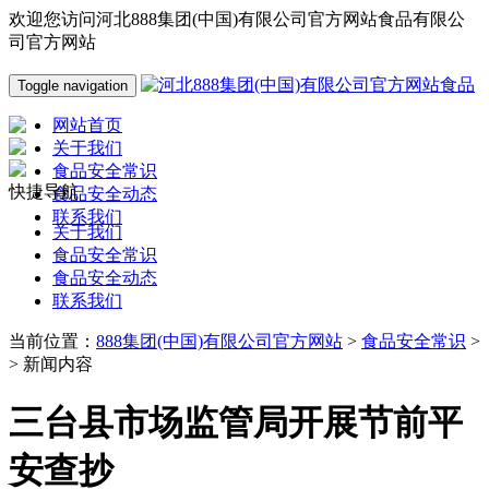
欢迎您访问河北888集团(中国)有限公司官方网站食品有限公
司官方网站
Toggle navigation
网站首页
关于我们
食品安全常识
快捷导航
食品安全动态
联系我们
关于我们
食品安全常识
食品安全动态
联系我们
当前位置：
888集团(中国)有限公司官方网站
>
食品安全常识
>
> 新闻内容
三台县市场监管局开展节前平
安查抄