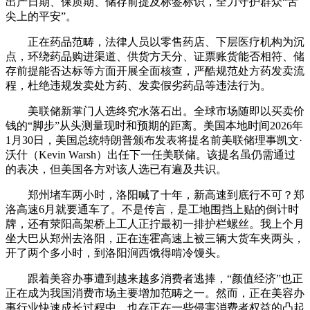
出产日期、保质期、储存前提及标签标识，全力守护群众“舌
尖上的平安”。
正在药品范畴，法律人员以零售药店、下层医疗机构为沉
点，环绕药品购进渠道、供货方天分、证票账货能否相符、储
存前提能否达标等方面开展全面核查，严酷规范处方药发卖流
程，杜绝违规发卖处方药、发卖假劣药品等违法行为。
美联储新掌门人选终究水落石出。全球市场随即以买卖价
钱的“脚步”从头测量现时和预期的距离。美国本地时间2026年
1月30日，美国总统特朗普颁布发表将提名前美联储理事凯文·
沃什（Kevin Warsh）出任下一任美联储。该提名虽仍需通过
的表决，但美国各方对该人选已有遍及共识。
郑州堵车两小时，洛阳喊了十年，新高速到底行不可？郑
洛高速6月就要通车了。不是传言，是工地围挡上贴的倒计时
牌，还有荥阳高架桥上工人正拧最初一排护栏螺丝。我上个月
坐大巴从郑州去洛阳，正在连霍高速上被三辆大货车夹两头，
开了两个多小时，到洛阳涧西饿得啃冷馒头。
跟着美容办事遭到越来越多消费者逃捧，“颜值经济”也正
正在成为我国消费市场主要增加范畴之一。然而，正在美容办
事行业快速成长过程中，也存正在一些侵害消费者权益的凸起