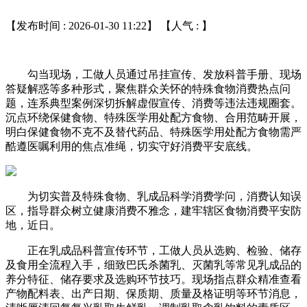
【发布时间 : 2026-01-30 11:22】 【人气 :
】
勾当现场，工做人员通过吊挂宣传、发放科普手册、现场
答疑解惑等多种形式，聚焦群众关怀的特殊食物消费热点问
题，连系典型案例深切拆解虚假宣传、消费等违法违规圈套。
沉点环绕保健食物、特殊医学用处配方食物、合用范畴开展，
明白保健食物不克不及替代药品、特殊医学用处配方食物需严
酷遵医嘱利用的焦点准绳，切实守好消费平安底线。
为切实普及特殊食物、乳成品科学消费学问，消费认知误
区，指导群众树立健康消费不雅念，建牢辖区食物消费平安防
地，近日。
正在乳成品科普宣传环节，工做人员从选购、检验、储存
及食用全流程入手，细致巴氏杀菌乳、灭菌乳等常见乳成品的
养分特征、储存要求及选购环节技巧。现场指点群众精准查看
产物配料表、出产日期、保质期、质量及格证明等环节消息，