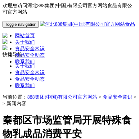
欢迎您访问河北888集团(中国)有限公司官方网站食品有限公
司官方网站
Toggle navigation
网站首页
关于我们
食品安全常识
快捷导航
食品安全动态
联系我们
关于我们
食品安全常识
食品安全动态
联系我们
当前位置：
888集团(中国)有限公司官方网站
>
食品安全常识
>
> 新闻内容
秦都区市场监管局开展特殊食
物乳成品消费平安