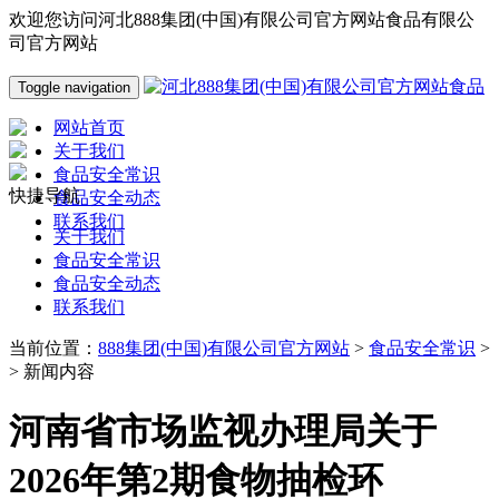
欢迎您访问河北888集团(中国)有限公司官方网站食品有限公
司官方网站
Toggle navigation
网站首页
关于我们
食品安全常识
快捷导航
食品安全动态
联系我们
关于我们
食品安全常识
食品安全动态
联系我们
当前位置：
888集团(中国)有限公司官方网站
>
食品安全常识
>
> 新闻内容
河南省市场监视办理局关于
2026年第2期食物抽检环