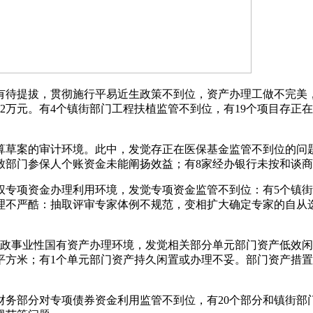
提拔，贯彻施行平易近生政策不到位，资产办理工做不完美，
2万元。有4个镇街部门工程扶植监管不到位，有19个项目存正在
草案的审计环境。此中，发觉存正在医保基金监管不到位的问题：2
致部门参保人个账资金未能阐扬效益；有8家经办银行未按和谈
权专项资金办理利用环境，发觉专项资金监管不到位：有5个镇街超
办理不严酷：抽取评审专家体例不规范，变相扩大确定专家的自从
政事业性国有资产办理环境，发觉相关部分单元部门资产低效闲置
9平方米；有1个单元部门资产持久闲置或办理不妥。部门资产措置不
务部分对专项债券资金利用监管不到位，有20个部分和镇街部门