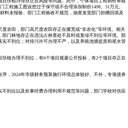
项目扶植办理存正在风险等问题。此中，个体项目工程制价审核
门工程施工图设想过于保守或不合理添加制价1498。31万元。
部门材料未报验、部门工程验收不规范，抽查发觉部门担槽回填及
度农田，部门高尺度农田存正在撂荒或“非农化”等环境。相关
命，部门林地存正在违法占林查处不及时或复绿不到位等环境。部
落实不到位；对排污许可办理不严，以及养殖池塘提质和尾水管
扶植办理不到位，有6个项目规避公开投标，有2个项目存正在
，2024年市级财务预算施行环境总体较好。不外，专项债券
落实不到位以及炊事经费办理利用不规范等问题，部门学校对供应