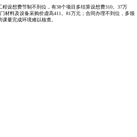
设想费节制不到位，有38个项目多结算设想费310。37万
部门材料及设备采购价虚高411。81万元；合同办理不到位，多领
功课量完成环境难以核查。