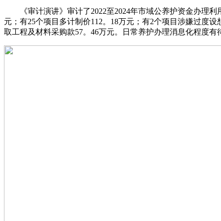
《审计演讲》审计了2022至2024年市域公养护资金办理利
元；有25个项目多计制价112。18万元；有2个项目涉嫌过度
取工程及材料采购款57。46万元。日常养护办理消息化程度