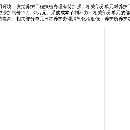
用环境，发觉养护工程扶植办理有待加强：相关部分单元对养护工程
设想添加制价152。37万元。采购成本节制不力：相关部分单元的
有待提高：相关部分单元日常养护办理消息化程度低，养护所养护