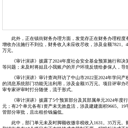
此外，正在镇街财务办理方面，发觉存正在财务办理程度有待
增收办法施行不到位，财务收入未应收尽收，涉及金额7821。4
万元。
《审计演讲》披露了2024年度社会安全基金预算施行和决算
等问题；未及时将姑且小我账户的开户环境反馈给参保人，导
《审计演讲》审计查询拜访了中山市2022至2024年学问产
的消息系统部门功能无法利用，涉及金额35万元。项目评审
审专家评审时打分随便，流于形式。
《审计演讲》披露了5个预算部分及其部属单元2024年度行
元；有2个单元各有1资产未无效盘活，涉及建建面积9665。1
管部分审批，且出租价钱偏低。
此中，部门单元未及时脚额收缴非税收入1631。35万元。财