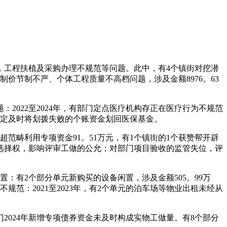
工程扶植及采购办理不规范等问题。此中，有4个镇街对挖潜
制价节制不严、个体工程质量不高档问题，涉及金额8976。63
022至2024年，有部门定点医疗机构存正在医疗行为不规范
商定及时将划拨失败的个账资金划回医保基金。
范畴利用专项资金91。51万元，有1个镇街的1个获赞帮开辟
选择权，影响评审工做的公允；对部门项目验收的监管失位，评
：有2个部分单元新购买的设备闲置，涉及金额505。99万
规范：2021至2023年，有2个单元的泊车场等物业出租未经从
2024年新增专项债券资金未及时构成实物工做量。有8个部分