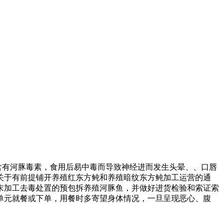
含有河豚毒素，食用后易中毒而导致神经进而发生头晕、、口唇
《关于有前提铺开养殖红东方鲀和养殖暗纹东方鲀加工运营的通
末加工去毒处置的预包拆养殖河豚鱼，并做好进货检验和索证索
单元就餐或下单，用餐时多寄望身体情况，一旦呈现恶心、腹