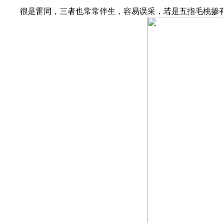
很是雷同，三者也常常伴生，容易误采，若是五指毛桃掺有